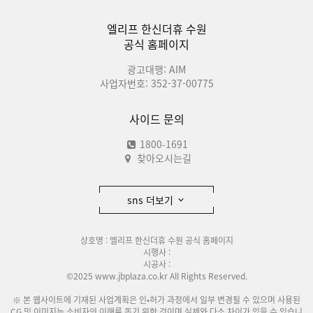
엘리프 한신더휴 수원
공식 홈페이지
광고대행: AIM
사업자번호: 352-37-00775
사이드 문의
1800-1691
찾아오시는길
sns 더보기
상호명 : 엘리프 한신더휴 수원 공식 홈페이지
시행사 :
시공사 :
©2025 www.jbplaza.co.kr All Rights Reserved.
※ 본 웹사이트에 기재된 사업계획은 인•허가 과정에서 일부 변경될 수 있으며 사용된
CG 및 이미지는 소비자의 이해를 돕기 위한 것이며 실제와 다소 차이가 있을 수 있습니