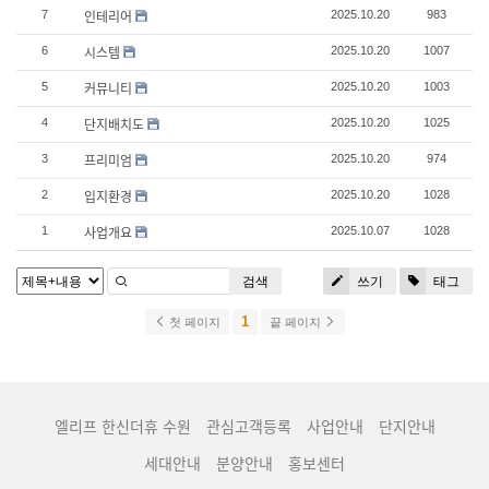
인테리어
7
2025.10.20
983
시스템
6
2025.10.20
1007
커뮤니티
5
2025.10.20
1003
단지배치도
4
2025.10.20
1025
프리미엄
3
2025.10.20
974
입지환경
2
2025.10.20
1028
사업개요
1
2025.10.07
1028
검색
쓰기
태그
1
첫 페이지
끝 페이지
엘리프 한신더휴 수원
관심고객등록
사업안내
단지안내
세대안내
분양안내
홍보센터