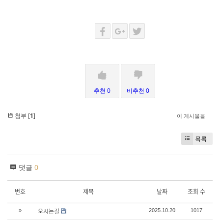
추천 0
비추천 0
첨부 [
1
]
이 게시물을
목록
댓글
0
번호
제목
날짜
조회 수
오시는길
»
2025.10.20
1017