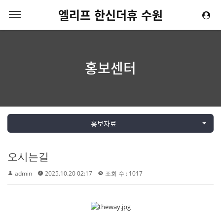
엘리프 한신더휴 수원
홍보센터
홍보자료
오시는길
admin
2025.10.20 02:17
조회 수 : 1017