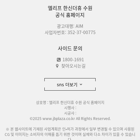
엘리프 한신더휴 수원
공식 홈페이지
광고대행: AIM
사업자번호: 352-37-00775
사이드 문의
1800-1691
찾아오시는길
sns 더보기
상호명 : 엘리프 한신더휴 수원 공식 홈페이지
시행사 :
시공사 :
©2025 www.jbplaza.co.kr All Rights Reserved.
※ 본 웹사이트에 기재된 사업계획은 인•허가 과정에서 일부 변경될 수 있으며 사용된
CG 및 이미지는 소비자의 이해를 돕기 위한 것이며 실제와 다소 차이가 있을 수 있습니
다.