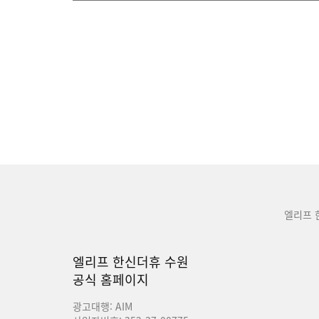
엘리프 
엘리프 한신더휴 수원
공식 홈페이지
광고대행: AIM