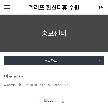
엘리프 한신더휴 수원
홍보센터
홍보자료
인테리어
admin
2025.10.20 02:17
조회 수 : 972