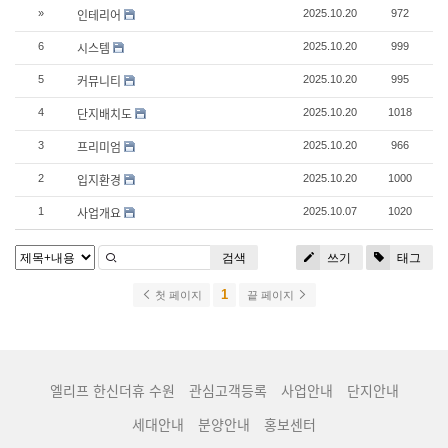
인테리어
»
2025.10.20
972
시스템
6
2025.10.20
999
커뮤니티
5
2025.10.20
995
단지배치도
4
2025.10.20
1018
프리미엄
3
2025.10.20
966
입지환경
2
2025.10.20
1000
사업개요
1
2025.10.07
1020
검색
쓰기
태그
1
첫 페이지
끝 페이지
엘리프 한신더휴 수원
관심고객등록
사업안내
단지안내
세대안내
분양안내
홍보센터