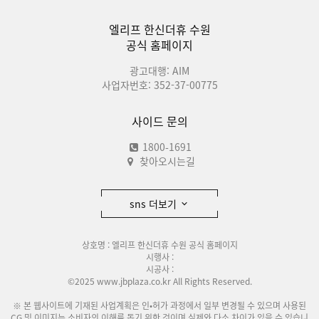
엘리프 한신더휴 수원
공식 홈페이지
광고대행: AIM
사업자번호: 352-37-00775
사이드 문의
1800-1691
찾아오시는길
sns 더보기
상호명 : 엘리프 한신더휴 수원 공식 홈페이지
시행사 :
시공사 :
©2025 www.jbplaza.co.kr All Rights Reserved.
※ 본 웹사이트에 기재된 사업계획은 인•허가 과정에서 일부 변경될 수 있으며 사용된
CG 및 이미지는 소비자의 이해를 돕기 위한 것이며 실제와 다소 차이가 있을 수 있습니