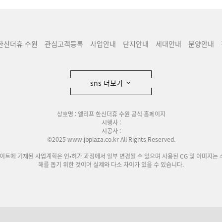
한신더휴 수원
관심고객등록
사업안내
단지안내
세대안내
분양안내
sns 더보기
상호명 : 엘리프 한신더휴 수원 공식 홈페이지
시행사 :
시공사 :
©2025 www.jbplaza.co.kr All Rights Reserved.
사이트에 기재된 사업계획은 인•허가 과정에서 일부 변경될 수 있으며 사용된 CG 및 이미지는 
해를 돕기 위한 것이며 실제와 다소 차이가 있을 수 있습니다.