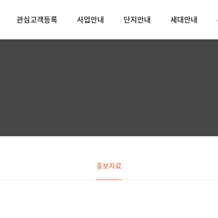
관심고객등록
사업안내
단지안내
세대안내
홍보자료