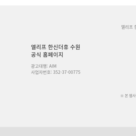
엘리프 
엘리프 한신더휴 수원
공식 홈페이지
광고대행: AIM
사업자번호: 352-37-00775
※ 본 웹