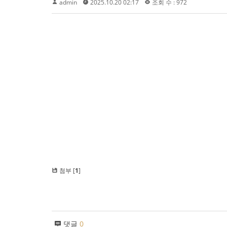
admin
2025.10.20 02:17
조회 수 : 972
첨부 [
1
]
댓글
0