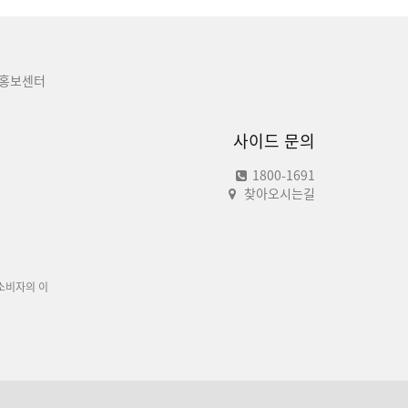
홍보센터
사이드 문의
1800-1691
찾아오시는길
소비자의 이