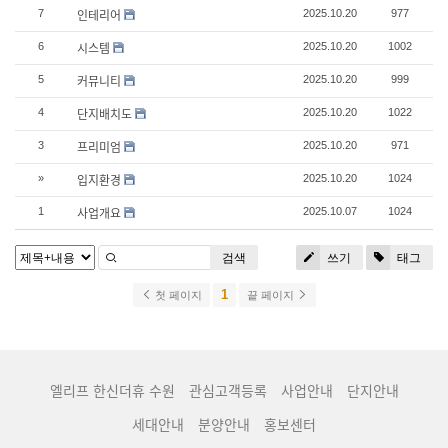
인테리어
7
2025.10.20
977
시스템
6
2025.10.20
1002
커뮤니티
5
2025.10.20
999
단지배치도
4
2025.10.20
1022
프리미엄
3
2025.10.20
971
입지환경
»
2025.10.20
1024
사업개요
1
2025.10.07
1024
검색
쓰기
태그
1
첫 페이지
끝 페이지
엘리프 한신더휴 수원
관심고객등록
사업안내
단지안내
세대안내
분양안내
홍보센터