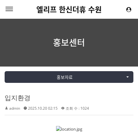
엘리프 한신더휴 수원
홍보센터
홍보자료
입지환경
admin
2025.10.20 02:15
조회 수 : 1024