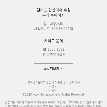
엘리프 한신더휴 수원
공식 홈페이지
광고대행: AIM
사업자번호: 352-37-00775
사이드 문의
1800-1691
찾아오시는길
sns 더보기
상호명 : 엘리프 한신더휴 수원 공식 홈페이지
시행사 :
시공사 :
©2025 www.jbplaza.co.kr All Rights Reserved.
※ 본 웹사이트에 기재된 사업계획은 인•허가 과정에서 일부 변경될 수 있으며 사용된
CG 및 이미지는 소비자의 이해를 돕기 위한 것이며 실제와 다소 차이가 있을 수 있습니