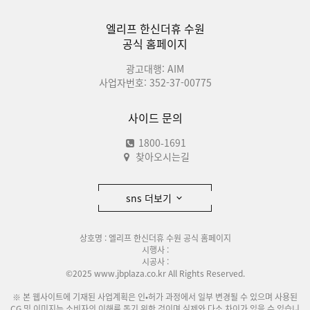
엘리프 한신더휴 수원
공식 홈페이지
광고대행: AIM
사업자번호: 352-37-00775
사이드 문의
1800-1691
찾아오시는길
sns 더보기
상호명 : 엘리프 한신더휴 수원 공식 홈페이지
시행사 :
시공사 :
©2025 www.jbplaza.co.kr All Rights Reserved.
※ 본 웹사이트에 기재된 사업계획은 인•허가 과정에서 일부 변경될 수 있으며 사용된
CG 및 이미지는 소비자의 이해를 돕기 위한 것이며 실제와 다소 차이가 있을 수 있습니