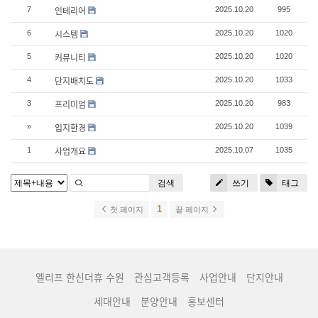
인테리어
7
2025.10.20
995
시스템
6
2025.10.20
1020
커뮤니티
5
2025.10.20
1020
단지배치도
4
2025.10.20
1033
프리미엄
3
2025.10.20
983
입지환경
»
2025.10.20
1039
사업개요
1
2025.10.07
1035
검색
쓰기
태그
1
첫 페이지
끝 페이지
엘리프 한신더휴 수원
관심고객등록
사업안내
단지안내
세대안내
분양안내
홍보센터