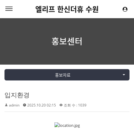
엘리프 한신더휴 수원
홍보센터
홍보자료
입지환경
admin
2025.10.20 02:15
조회 수 : 1039