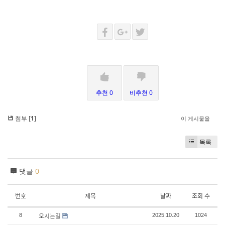
추천 0
비추천 0
첨부 [
1
]
이 게시물을
목록
댓글
0
번호
제목
날짜
조회 수
오시는길
8
2025.10.20
1024